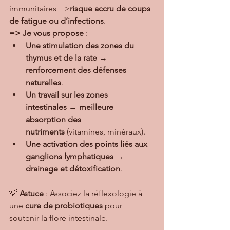
immunitaires =>
risque accru de coups 
de fatigue ou d’infections
.
=> Je vous propose
 :
Une stimulation des zones du 
thymus et de la rate
 → 
renforcement des défenses 
naturelles
.
Un travail sur les zones 
intestinales
 → 
meilleure 
absorption des 
nutriments
 (vitamines, minéraux).
Une activation des points liés aux 
ganglions lymphatiques
 → 
drainage et détoxification
.
💡 
Astuce
 : Associez la réflexologie à 
une 
cure de probiotiques
 pour 
soutenir la flore intestinale.