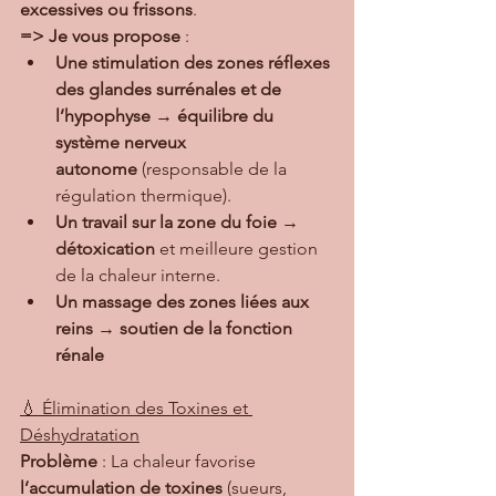
excessives ou frissons
.
=> Je vous propose
 :
Une stimulation des zones réflexes 
des glandes surrénales et de 
l’hypophyse
 → 
équilibre du 
système nerveux 
autonome
 (responsable de la 
régulation thermique).
Un travail sur la zone du foie
 → 
détoxication
 et meilleure gestion 
de la chaleur interne.
Un massage des zones liées aux 
reins
 → 
soutien de la fonction 
rénale
💧 Élimination des Toxines et 
Déshydratation
Problème
 : La chaleur favorise 
l’accumulation de toxines
 (sueurs, 