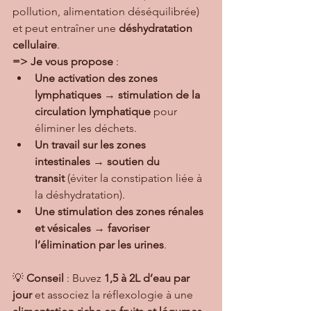
pollution, alimentation déséquilibrée) 
et peut entraîner une 
déshydratation 
cellulaire
.
=> Je vous propose
 :
Une activation des zones 
lymphatiques
 → 
stimulation de la 
circulation lymphatique
 pour 
éliminer les déchets.
Un travail sur les zones 
intestinales
 → 
soutien du 
transit
 (éviter la constipation liée à 
la déshydratation).
Une stimulation des zones rénales 
et vésicales
 → 
favoriser 
l’élimination par les urines
.
💡 
Conseil
 : Buvez 
1,5 à 2L d’eau par 
jour
 et associez la réflexologie à une 