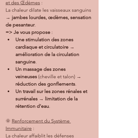
et des Œdèmes
 :
La chaleur dilate les vaisseaux sanguins 
→ 
jambes lourdes, œdèmes, sensation 
de pesanteur
.
=> Je vous propose
 :
Une stimulation des zones 
cardiaque et circulatoire
 → 
amélioration de la circulation 
sanguine
.
Un massage des zones 
veineuses
 (cheville et talon) → 
réduction des gonflements
.
Un travail sur les zones rénales et 
surrénales
 → 
limitation de la 
rétention d’eau
.
🌞 
Renforcement du Système 
Immunitaire
 :
La chaleur affaiblit les défenses 