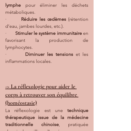
lymphe
 pour éliminer les déchets 
métaboliques.
·       
Réduire les œdèmes
 (rétention 
d’eau, jambes lourdes, etc.).
·       
Stimuler le système immunitaire
 en 
favorisant la production de 
lymphocytes.
·       
Diminuer les tensions
 et les 
inflammations locales.
-> La réflexologie pour aider le 
corps à retrouver son équilibre 
(homéostasie)
La réflexologie est une 
technique 
thérapeutique issue de la médecine 
traditionnelle chinoise
, pratiquée 