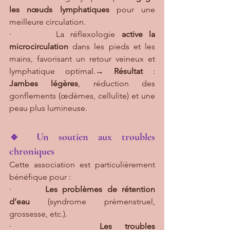
les nœuds lymphatiques
 pour une 
meilleure circulation.
·       La réflexologie 
active la 
microcirculation
 dans les pieds et les 
mains, favorisant un retour veineux et 
lymphatique optimal.→ 
Résultat
 : 
Jambes légères
, réduction des 
gonflements (œdèmes, cellulite) et une 
peau plus lumineuse.
🔹 Un soutien aux troubles 
chroniques
Cette association est particulièrement 
bénéfique pour :
·       
Les problèmes de rétention 
d’eau
 (syndrome prémenstruel, 
grossesse, etc.).
·       
Les troubles 