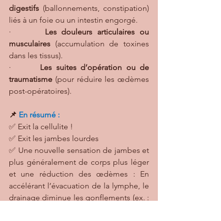
digestifs
 (ballonnements, constipation) 
liés à un foie ou un intestin engorgé.
·       
Les douleurs articulaires ou 
musculaires
 (accumulation de toxines 
dans les tissus).
·       
Les suites d’opération ou de 
traumatisme
 (pour réduire les œdèmes 
post-opératoires).
📌
 En résumé :
✅ Exit la cellulite !
✅ Exit les jambes lourdes
✅ Une nouvelle sensation de jambes et 
plus généralement de corps plus léger 
et une réduction des œdèmes : En 
accélérant l’évacuation de la lymphe, le 
drainage diminue les gonflements (ex. : 
jambes lourdes, œdèmes post-