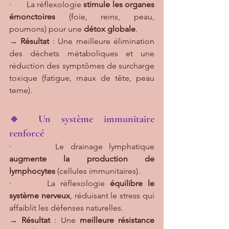
·       La réflexologie 
stimule les organes 
émonctoires
 (foie, reins, peau, 
poumons) pour une 
détox globale
.
→ 
Résultat
 : Une meilleure élimination 
des déchets métaboliques et une 
réduction des symptômes de surcharge 
toxique (fatigue, maux de tête, peau 
terne).
🔹 Un système immunitaire 
renforcé
·       Le drainage lymphatique 
augmente la production de 
lymphocytes
 (cellules immunitaires).
·       La réflexologie 
équilibre le 
système nerveux
, réduisant le stress qui 
affaiblit les défenses naturelles.
→ 
Résultat
 : Une 
meilleure résistance 